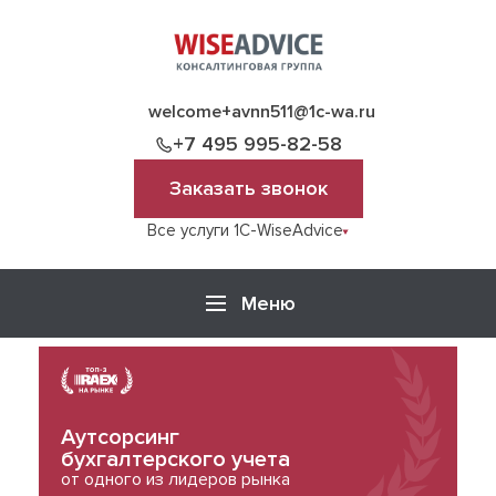
welcome+avnn511@1c-wa.ru
+7 495 995-82-58
Заказать звонок
Все услуги 1C-WiseAdvice
Меню
Аутсорсинг
бухгалтерского учета
от одного из лидеров рынка