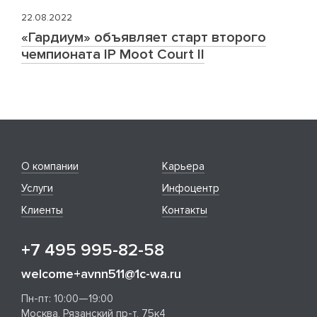
22.08.2022
«Гардиум» объявляет старт второго
чемпионата IP Moot Court II
О компании
Карьера
Услуги
Инфоцентр
Клиенты
Контакты
+7 495 995-82-58
welcome+avnn511@1c-wa.ru
Пн-пт: 10:00—19:00
Москва, Рязанский пр-т, 75к4