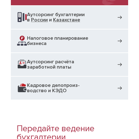
Аутсорсинг бухгалтерии
в
России
и
Казахстане
Налоговое планирование
бизнеса
Аутсорсинг расчёта
заработной платы
Кадровое делопроиз­
водство и КЭДО
Передайте ведение
бухгалтерии