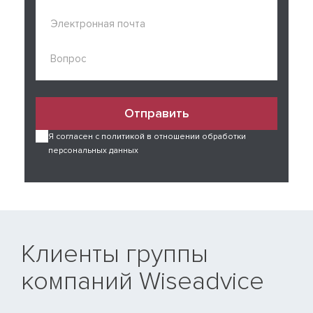
Отправить
Я согласен с политикой в отношении обработки
персональных данных
Клиенты группы
компаний Wiseadvice