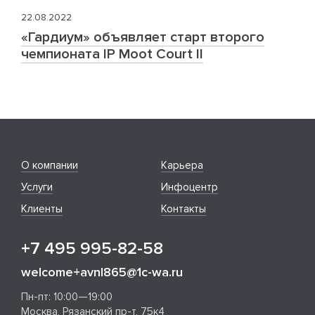
22.08.2022
«Гардиум» объявляет старт второго
чемпионата IP Moot Court II
О компании
Карьера
Услуги
Инфоцентр
Клиенты
Контакты
+7 495 995-82-58
welcome+avnl865@1c-wa.ru
Пн-пт: 10:00—19:00
Москва, Рязанский пр-т, 75к4