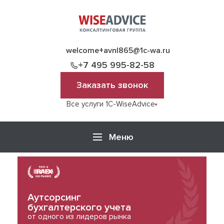
welcome+avnl865@1c-wa.ru
+7 495 995-82-58
Заказать звонок
Все услуги 1C-WiseAdvice
Меню
Аутсорсинг
бухгалтерского учета
от одного из лидеров рынка