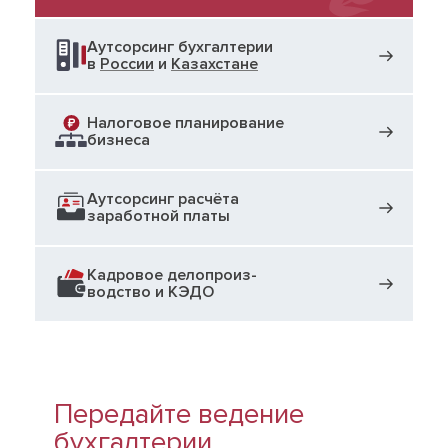
Аутсорсинг бухгалтерии
в
России
и
Казахстане
Налоговое планирование
бизнеса
Аутсорсинг расчёта
заработной платы
Кадровое делопроиз­
водство и КЭДО
Передайте ведение
бухгалтерии