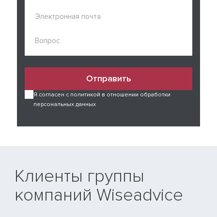
Отправить
Я согласен с политикой в отношении обработки
персональных данных
Клиенты группы
компаний Wiseadvice