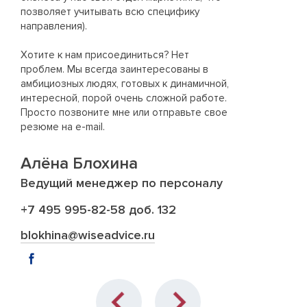
kad
позволяет учитывать всю специфику
направления).
Хотите к нам присоединиться? Нет
проблем. Мы всегда заинтересованы в
амбициозных людях, готовых к динамичной,
интересной, порой очень сложной работе.
Просто позвоните мне или отправьте свое
резюме на e-mail.
Алёна Блохина
Ведущий менеджер по персоналу
+7 495 995-82-58 доб. 132
blokhina@wiseadvice.ru