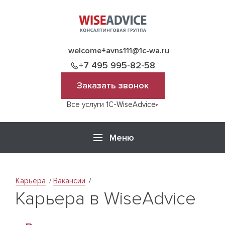
welcome+avns111@1c-wa.ru
+7 495 995-82-58
Заказать звонок
Все услуги 1C-WiseAdvice
Меню
Карьера
Вакансии
Карьера в WiseAdvice