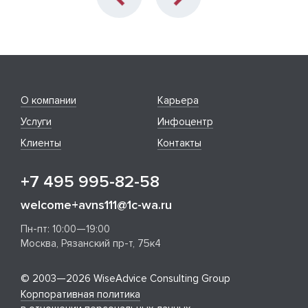
О компании
Карьера
Услуги
Инфоцентр
Клиенты
Контакты
+7 495 995-82-58
welcome+avns111@1c-wa.ru
Пн-пт: 10:00—19:00
Москва, Рязанский пр-т, 75к4
© 2003—2026 WiseAdvice Consulting Group
Корпоративная политика